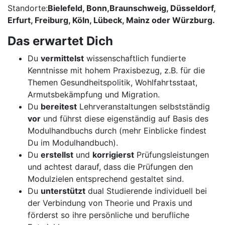
Standorte:
Bielefeld, Bonn,
Braunschweig, Düsseldorf,
Erfurt, Freiburg, Köln, Lübeck, Mainz
oder
Würzburg
.
Das erwartet Dich
Du
vermittelst
wissenschaftlich fundierte
Kenntnisse mit hohem Praxisbezug, z.B. für die
Themen Gesundheitspolitik, Wohlfahrtsstaat,
Armutsbekämpfung und Migration.
Du
bereitest
Lehrveranstaltungen selbstständig
vor
und führst diese eigenständig auf Basis des
Modulhandbuchs durch (mehr Einblicke findest
Du im Modulhandbuch).
Du
erstellst
und
korrigierst
Prüfungsleistungen
und achtest darauf, dass die Prüfungen den
Modulzielen entsprechend gestaltet sind.
Du
unterstützt
dual Studierende individuell bei
der Verbindung von Theorie und Praxis und
förderst so ihre persönliche und berufliche