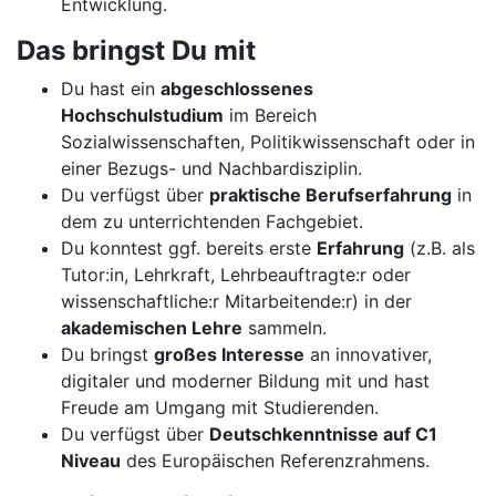
Entwicklung.
Das bringst Du mit
Du hast ein
abgeschlossenes
Hochschulstudium
im Bereich
Sozialwissenschaften, Politikwissenschaft oder in
einer Bezugs- und Nachbardisziplin.
Du verfügst über
praktische Berufserfahrung
in
dem zu unterrichtenden Fachgebiet.
Du konntest ggf. bereits erste
Erfahrung
(z.B. als
Tutor:in, Lehrkraft, Lehrbeauftragte:r oder
wissenschaftliche:r Mitarbeitende:r) in der
akademischen Lehre
sammeln.
Du bringst
großes Interesse
an innovativer,
digitaler und moderner Bildung mit und hast
Freude am Umgang mit Studierenden.
Du verfügst über
Deutschkenntnisse auf C1
Niveau
des Europäischen Referenzrahmens.