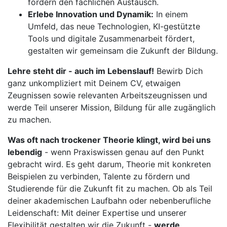
fördern den fachlichen Austausch.
Erlebe Innovation und Dynamik:
In einem
Umfeld, das neue Technologien, KI-gestützte
Tools und digitale Zusammenarbeit fördert,
gestalten wir gemeinsam die Zukunft der Bildung.
Lehre steht dir - auch im Lebenslauf!
Bewirb Dich
ganz unkompliziert mit Deinem CV, etwaigen
Zeugnissen sowie relevanten Arbeitszeugnissen und
werde Teil unserer Mission, Bildung für alle zugänglich
zu machen.
Was oft nach trockener Theorie klingt, wird bei uns
lebendig
- wenn Praxiswissen genau auf den Punkt
gebracht wird. Es geht darum, Theorie mit konkreten
Beispielen zu verbinden, Talente zu fördern und
Studierende für die Zukunft fit zu machen. Ob als Teil
deiner akademischen Laufbahn oder nebenberufliche
Leidenschaft: Mit deiner Expertise und unserer
Flexibilität gestalten wir die Zukunft -
werde