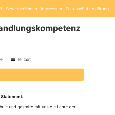
Für Bewerber*innen
Impressum
Datenschutzerklärung
 Handlungskompetenz
fe
Teilzeit
 Statement.
ule und gestalte mit uns die Lehre der
.