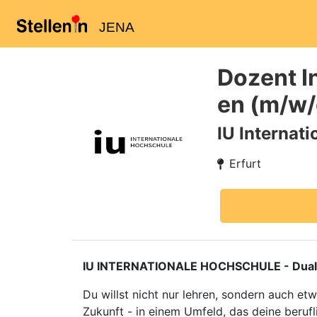
JENA
Dozent I
en (m/w/d
IU Internat
Erfurt
IU INTERNATIONALE HOCHSCHULE - Duales S
Du willst nicht nur lehren, sondern auch e
Zukunft - in einem Umfeld, das deine berufl