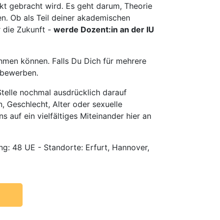
t gebracht wird. Es geht darum, Theorie
en. Ob als Teil deiner akademischen
r die Zukunft -
werde Dozent:in an der IU
hmen können. Falls Du Dich für mehrere
u bewerben.
telle nochmal ausdrücklich darauf
, Geschlecht, Alter oder sexuelle
s auf ein vielfältiges Miteinander hier an
g: 48 UE - Standorte: Erfurt, Hannover,