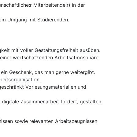
enschaftliche:r Mitarbeitende:r) in der
e am Umgang mit Studierenden.
eit mit voller Gestaltungsfreiheit ausüben.
e einer wertschätzenden Arbeitsatmosphäre
 ein Geschenk, das man gerne weitergibt.
beitsorganisation.
ngeschränkt Vorlesungsmaterialien und
 digitale Zusammenarbeit fördert, gestalten
issen sowie relevanten Arbeitszeugnissen