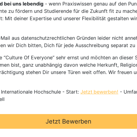
rd bei uns lebendig
- wenn Praxiswissen genau auf den Punk
nte zu fördern und Studierende für die Zukunft fit zu mach
 Mit deiner Expertise und unserer Flexibilität gestalten wi
Mail aus datenschutzrechtlichen Gründen leider nicht anne
ten wir Dich bitten, Dich für jede Ausschreibung separat z
 “Culture Of Everyone” sehr ernst und möchten an dieser S
mmen bist, ganz unabhängig davon welche Herkunft, Religion
ächtigung stehen Dir unsere Türen weit offen. Wir freuen un
 Internationale Hochschule - Start:
Jetzt bewerben!
- Umfan
ll
Jetzt Bewerben