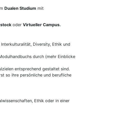
im
Dualen Studium
mit
stock
oder
Virtueller Campus.
terkulturalität, Diversity, Ethik und
 Modulhandbuchs durch (mehr Einblicke
zielen entsprechend gestaltet sind.
st so ihre persönliche und berufliche
lwissenschaften, Ethik oder in einer