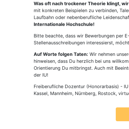
Was oft nach trockener Theorie klingt, wi
mit konkreten Beispielen zu verbinden, Tale
Laufbahn oder nebenberufliche Leidenschaft:
Internationale Hochschule!
Bitte beachte, dass wir Bewerbungen per E-
Stellenausschreibungen interessierst, möch
Auf Worte folgen Taten:
Wir nehmen unsere
hinweisen, dass Du herzlich bei uns willko
Orientierung Du mitbringst. Auch mit Beeintr
der IU!
Freiberufliche Dozentur (Honorarbasis) - IU
Kassel, Mannheim, Nürnberg, Rostock, virtue