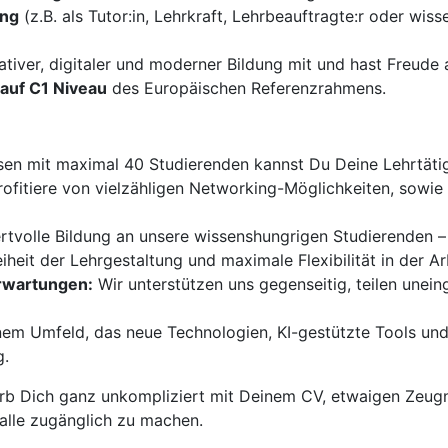
ung
(z.B. als Tutor:in, Lehrkraft, Lehrbeauftragte:r oder wiss
ativer, digitaler und moderner Bildung mit und hast Freud
auf C1 Niveau
des Europäischen Referenzrahmens.
sen mit maximal 40 Studierenden kannst Du Deine Lehrtätigk
ofitiere von vielzähligen Networking-Möglichkeiten, sowi
ertvolle Bildung an unsere wissenshungrigen Studierenden –
iheit der Lehrgestaltung und maximale Flexibilität in der Ar
Erwartungen:
Wir unterstützen uns gegenseitig, teilen unei
nem Umfeld, das neue Technologien, KI-gestützte Tools und
g.
b Dich ganz unkompliziert mit Deinem CV, etwaigen Zeugn
 alle zugänglich zu machen.