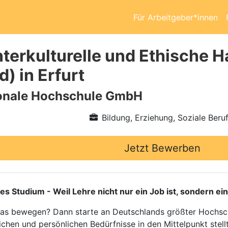
Für Arbeitgeber*innen
nterkulturelle und Ethische
) in Erfurt
ionale Hochschule GmbH
Bildung, Erziehung, Soziale Beru
Jetzt Bewerben
tudium - Weil Lehre nicht nur ein Job ist, sondern ein
twas bewegen? Dann starte an Deutschlands größter Hochsch
ichen und persönlichen Bedürfnisse in den Mittelpunkt stellt