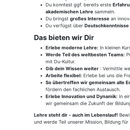
Du konntest ggf. bereits erste
Erfahr
akademischen Lehre
sammeln.
Du bringst
großes Interesse
an innov
Du verfügst über
Deutschkenntnisse 
Das bieten wir Dir
Erlebe moderne Lehre:
In kleinen Kur
Werde Teil des weltbesten Teams:
Pr
mit Du-Kultur.
Gib dein Wissen weiter
: Vermittle w
Arbeite flexibel:
Erlebe bei uns die Fre
So übertreffen wir gemeinsam alle 
fördern den fachlichen Austausch.
Erlebe Innovation und Dynamik:
In ei
wir gemeinsam die Zukunft der Bildun
Lehre steht dir - auch im Lebenslauf!
Bewir
und werde Teil unserer Mission, Bildung für