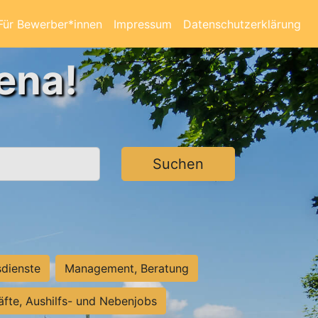
Für Bewerber*innen
Impressum
Datenschutzerklärung
ena!
Suchen
sdienste
Management, Beratung
räfte, Aushilfs- und Nebenjobs