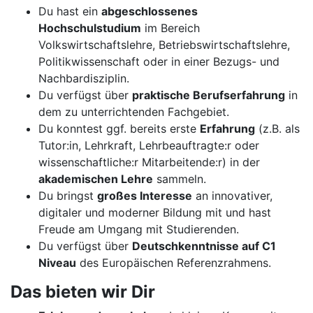
Du hast ein
abgeschlossenes
Hochschulstudium
im Bereich
Volkswirtschaftslehre, Betriebswirtschaftslehre,
Politikwissenschaft oder in einer Bezugs- und
Nachbardisziplin.
Du verfügst über
praktische Berufserfahrung
in
dem zu unterrichtenden Fachgebiet.
Du konntest ggf. bereits erste
Erfahrung
(z.B. als
Tutor:in, Lehrkraft, Lehrbeauftragte:r oder
wissenschaftliche:r Mitarbeitende:r) in der
akademischen Lehre
sammeln.
Du bringst
großes Interesse
an innovativer,
digitaler und moderner Bildung mit und hast
Freude am Umgang mit Studierenden.
Du verfügst über
Deutschkenntnisse auf C1
Niveau
des Europäischen Referenzrahmens.
Das bieten wir Dir