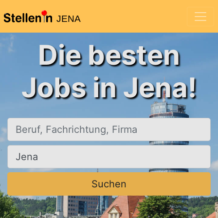
JENA
Die besten
Jobs in Jena!
Beruf, Fachrichtung, Firma
Ort, Stadt
Suchen