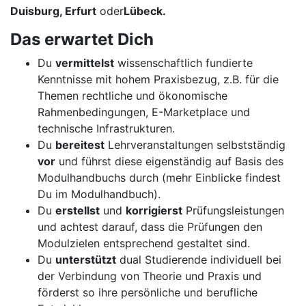
Duisburg, Erfurt
oder
Lübeck.
Das erwartet Dich
Du
vermittelst
wissenschaftlich fundierte
Kenntnisse mit hohem Praxisbezug, z.B. für die
Themen rechtliche und ökonomische
Rahmenbedingungen, E-Marketplace und
technische Infrastrukturen.
Du
bereitest
Lehrveranstaltungen selbstständig
vor
und führst diese eigenständig auf Basis des
Modulhandbuchs durch (mehr Einblicke findest
Du im Modulhandbuch).
Du
erstellst
und
korrigierst
Prüfungsleistungen
und achtest darauf, dass die Prüfungen den
Modulzielen entsprechend gestaltet sind.
Du
unterstützt
dual Studierende individuell bei
der Verbindung von Theorie und Praxis und
förderst so ihre persönliche und berufliche