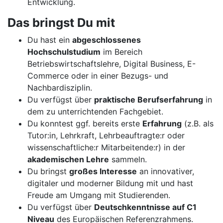
Entwicklung.
Das bringst Du mit
Du hast ein
abgeschlossenes
Hochschulstudium
im Bereich
Betriebswirtschaftslehre, Digital Business, E-
Commerce oder in einer Bezugs- und
Nachbardisziplin.
Du verfügst über
praktische Berufserfahrung
in
dem zu unterrichtenden Fachgebiet.
Du konntest ggf. bereits erste
Erfahrung
(z.B. als
Tutor:in, Lehrkraft, Lehrbeauftragte:r oder
wissenschaftliche:r Mitarbeitende:r) in der
akademischen Lehre
sammeln.
Du bringst
großes Interesse
an innovativer,
digitaler und moderner Bildung mit und hast
Freude am Umgang mit Studierenden.
Du verfügst über
Deutschkenntnisse auf C1
Niveau
des Europäischen Referenzrahmens.