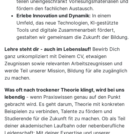
teilen uneingeschränkt Vorlesungsmaterialien und
fördern den fachlichen Austausch.
Erlebe Innovation und Dynamik:
In einem
Umfeld, das neue Technologien, KI-gestützte
Tools und digitale Zusammenarbeit fördert,
gestalten wir gemeinsam die Zukunft der Bildung.
Lehre steht dir - auch im Lebenslauf!
Bewirb Dich
ganz unkompliziert mit Deinem CV, etwaigen
Zeugnissen sowie relevanten Arbeitszeugnissen und
werde Teil unserer Mission, Bildung für alle zugänglich
zu machen.
Was oft nach trockener Theorie klingt, wird bei uns
lebendig
- wenn Praxiswissen genau auf den Punkt
gebracht wird. Es geht darum, Theorie mit konkreten
Beispielen zu verbinden, Talente zu fördern und
Studierende für die Zukunft fit zu machen. Ob als Teil
deiner akademischen Laufbahn oder nebenberufliche
Leidenschaft: Mit deiner Expertise und unserer