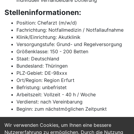
individuell verhandelbare Dotierung
Stelleninformationen:
Position: Chefarzt (m/w/d)
Fachrichtung: Notfallmedizin / Notfallaufnahme
Klinik/Einrichtung: Akutklinik
Versorgungstufe: Grund- und Regelversorgung
Größenklasse: 150 - 200 Betten
Staat: Deutschland
Bundesland: Thüringen
PLZ-Gebiet: DE-98xxx
Ort/Region: Region Erfurt
Befristung: unbefristet
Arbeitszeit: Vollzeit - 40 h / Woche
Verdienst: nach Vereinbarung
Beginn: zum nächstmöglichen Zeitpunkt
Wir verwenden Cookies, um Ihnen eine bessere
Jetzt Bewerben
Nutzererfahrung zu ermöglichen. Durch die Nutzung