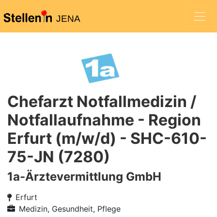
JENA
Chefarzt Notfallmedizin /
Notfallaufnahme - Region
Erfurt (m/w/d) - SHC-610-
75-JN (7280)
1a-Ärztevermittlung GmbH
Erfurt
Medizin, Gesundheit, Pflege