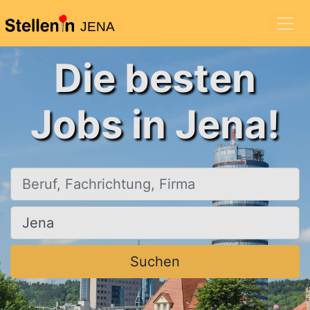
JENA
Die besten
Jobs in Jena!
Beruf, Fachrichtung, Firma
Ort, Stadt
Suchen