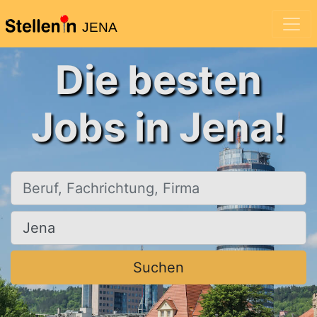
JENA
Die besten
Jobs in Jena!
Beruf, Fachrichtung, Firma
Ort, Stadt
Suchen