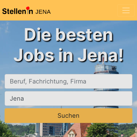
JENA
Die besten
Jobs in Jena!
Beruf, Fachrichtung, Firma
Ort, Stadt
Suchen