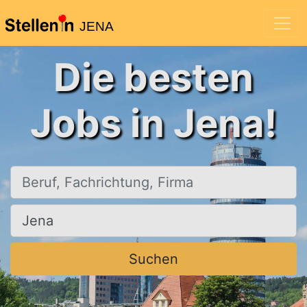
JENA
Die besten
Jobs in Jena!
Beruf, Fachrichtung, Firma
Ort, Stadt
Suchen